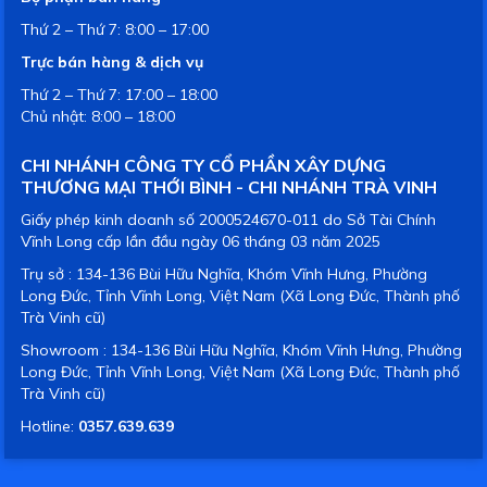
Thứ 2 – Thứ 7: 8:00 – 17:00
Trực bán hàng & dịch vụ
Thứ 2 – Thứ 7: 17:00 – 18:00
Chủ nhật: 8:00 – 18:00
CHI NHÁNH CÔNG TY CỔ PHẦN XÂY DỰNG
THƯƠNG MẠI THỚI BÌNH - CHI NHÁNH TRÀ VINH
Giấy phép kinh doanh số 2000524670-011 do Sở Tài Chính
Vĩnh Long cấp lần đầu ngày 06 tháng 03 năm 2025
Trụ sở : 134-136 Bùi Hữu Nghĩa, Khóm Vĩnh Hưng, Phường
Long Đức, Tỉnh Vĩnh Long, Việt Nam (Xã Long Đức, Thành phố
Trà Vinh cũ)
Showroom : 134-136 Bùi Hữu Nghĩa, Khóm Vĩnh Hưng, Phường
Long Đức, Tỉnh Vĩnh Long, Việt Nam (Xã Long Đức, Thành phố
Trà Vinh cũ)
Hotline:
0357.639.639