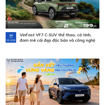
VinFast VF7 C-SUV thể thao, cá tính,
26
đam mê cái đẹp độc bản và công nghệ
06-2026
ADAS tiên tiến