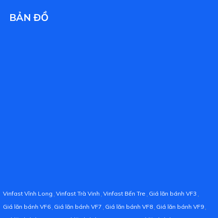
BẢN ĐỒ
,
,
,
,
Vinfast Vĩnh Long
Vinfast Trà Vinh
Vinfast Bến Tre
Giá lăn bánh VF3
,
,
,
,
Giá lăn bánh VF6
Giá lăn bánh VF7
Giá lăn bánh VF8
Giá lăn bánh VF9