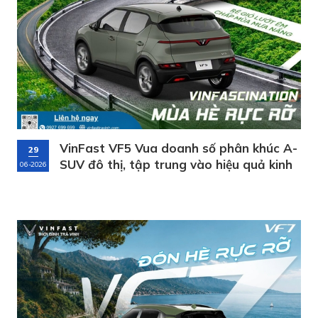
VinFast VF5 Vua doanh số phân khúc A-
29
SUV đô thị, tập trung vào hiệu quả kinh
06-2026
tế tuyệt đối