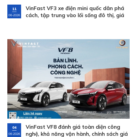
VinFast VF3 xe điện mini quốc dân phá
11
cách, tập trung vào lối sống đô thị, giá
06-2026
thành siêu hời
VinFast VF8 đánh giá toàn diện công
04
nghệ, khả năng vận hành, chính sách giá
06-2026