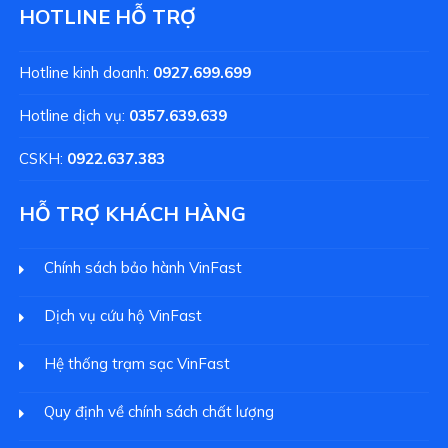
HOTLINE HỖ TRỢ
Hotline kinh doanh:
0927.699.699
Hotline dịch vụ:
0357.639.639
CSKH:
0922.637.383
HỖ TRỢ KHÁCH HÀNG
Chính sách bảo hành VinFast
Dịch vụ cứu hộ VinFast
Hệ thống trạm sạc VinFast
Quy định về chính sách chất lượng