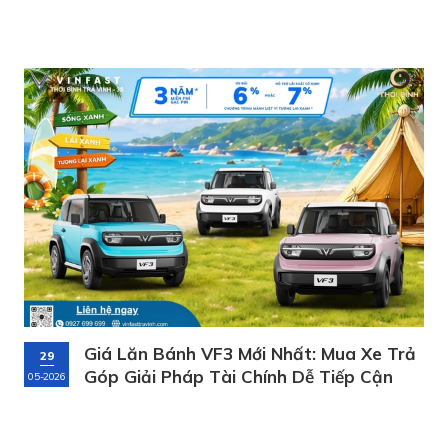
lăn bánh cùng ưu đãi
Giá Lăn Bánh VF3 Mới Nhất: Mua Xe Trả
29
Góp Giải Pháp Tài Chính Dễ Tiếp Cận
05-2026