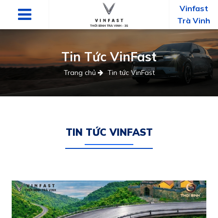
Vinfast
Trà Vinh
Tin Tức VinFast
Trang chủ
Tin tức VinFast
TIN TỨC VINFAST