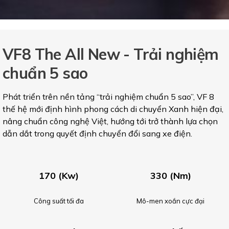
VF8 The All New - Trải nghiệm
chuẩn 5 sao
Phát triển trên nền tảng “trải nghiệm chuẩn 5 sao”, VF 8
thế hệ mới định hình phong cách di chuyển Xanh hiện đại,
nâng chuẩn công nghệ Việt, hướng tới trở thành lựa chọn
dẫn dắt trong quyết định chuyển đổi sang xe điện.
170 (Kw)
330 (Nm)
Công suất tối đa
Mô-men xoắn cực đại