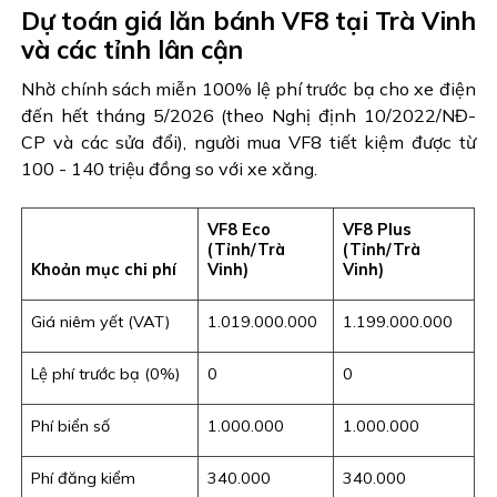
Dự toán giá lăn bánh VF8 tại Trà Vinh
và các tỉnh lân cận
Nhờ chính sách miễn 100% lệ phí trước bạ cho xe điện
đến hết tháng 5/2026 (theo Nghị định 10/2022/NĐ-
CP và các sửa đổi), người mua VF8 tiết kiệm được từ
100 - 140 triệu đồng so với xe xăng.
VF8 Eco
VF8 Plus
(Tỉnh/Trà
(Tỉnh/Trà
Khoản mục chi phí
Vinh)
Vinh)
Giá niêm yết (VAT)
1.019.000.000
1.199.000.000
Lệ phí trước bạ (0%)
0
0
Phí biển số
1.000.000
1.000.000
Phí đăng kiểm
340.000
340.000