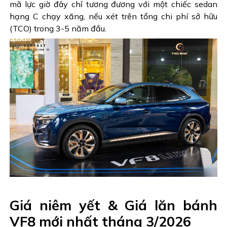
mã lực giờ đây chỉ tương đương với một chiếc sedan
hạng C chạy xăng, nếu xét trên tổng chi phí sở hữu
(TCO) trong 3-5 năm đầu.
Giá niêm yết & Giá lăn bánh
VF8 mới nhất tháng 3/2026