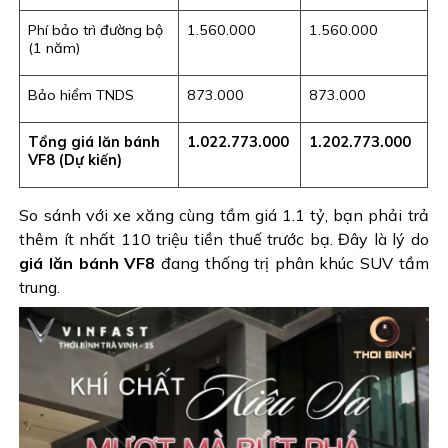
Phí bảo trì đường bộ
1.560.000
1.560.000
(1 năm)
Bảo hiểm TNDS
873.000
873.000
Tổng giá lăn bánh
1.022.773.000
1.202.773.000
VF8 (Dự kiến)
So sánh với xe xăng cùng tầm giá 1.1 tỷ, bạn phải trả
thêm ít nhất 110 triệu tiền thuế trước bạ. Đây là lý do
giá lăn bánh VF8
đang thống trị phân khúc SUV tầm
trung.