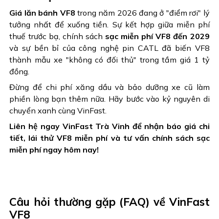
Giá lăn bánh VF8
trong năm 2026 đang ở "điểm rơi" lý
tưởng nhất để xuống tiền. Sự kết hợp giữa miễn phí
thuế trước bạ, chính sách
sạc miễn phí VF8 đến 2029
và sự bền bỉ của công nghệ pin CATL đã biến VF8
thành mẫu xe "không có đối thủ" trong tầm giá 1 tỷ
đồng.
Đừng để chi phí xăng dầu và bảo dưỡng xe cũ làm
phiền lòng bạn thêm nữa. Hãy bước vào kỷ nguyên di
chuyển xanh cùng VinFast.
Liên hệ ngay VinFast Trà Vinh để nhận báo giá chi
tiết, lái thử VF8 miễn phí và tư vấn chính sách sạc
miễn phí ngay hôm nay!
Câu hỏi thường gặp (FAQ) về VinFast
VF8