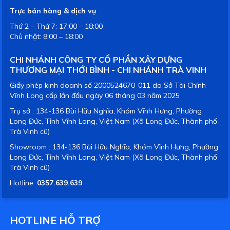
Trực bán hàng & dịch vụ
Thứ 2 – Thứ 7: 17:00 – 18:00
Chủ nhật: 8:00 – 18:00
CHI NHÁNH CÔNG TY CỔ PHẦN XÂY DỰNG
THƯƠNG MẠI THỚI BÌNH - CHI NHÁNH TRÀ VINH
Giấy phép kinh doanh số 2000524670-011 do Sở Tài Chính
Vĩnh Long cấp lần đầu ngày 06 tháng 03 năm 2025
Trụ sở : 134-136 Bùi Hữu Nghĩa, Khóm Vĩnh Hưng, Phường
Long Đức, Tỉnh Vĩnh Long, Việt Nam (Xã Long Đức, Thành phố
Trà Vinh cũ)
Showroom : 134-136 Bùi Hữu Nghĩa, Khóm Vĩnh Hưng, Phường
Long Đức, Tỉnh Vĩnh Long, Việt Nam (Xã Long Đức, Thành phố
Trà Vinh cũ)
Hotline:
0357.639.639
HOTLINE HỖ TRỢ