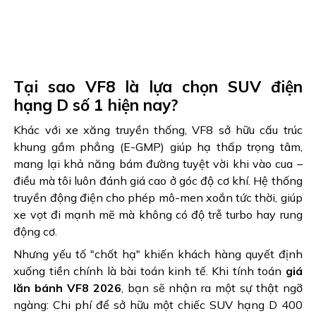
Tại sao VF8 là lựa chọn SUV điện
hạng D số 1 hiện nay?
Khác với xe xăng truyền thống, VF8 sở hữu cấu trúc
khung gầm phẳng (E-GMP) giúp hạ thấp trọng tâm,
mang lại khả năng bám đường tuyệt vời khi vào cua –
điều mà tôi luôn đánh giá cao ở góc độ cơ khí. Hệ thống
truyền động điện cho phép mô-men xoắn tức thời, giúp
xe vọt đi mạnh mẽ mà không có độ trễ turbo hay rung
động cơ.
Nhưng yếu tố "chốt hạ" khiến khách hàng quyết định
xuống tiền chính là bài toán kinh tế. Khi tính toán
giá
lăn bánh VF8 2026
, bạn sẽ nhận ra một sự thật ngỡ
ngàng: Chi phí để sở hữu một chiếc SUV hạng D 400