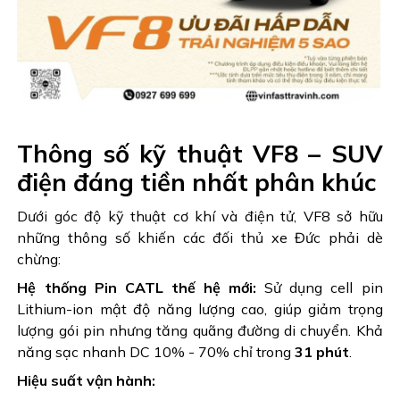
Thông số kỹ thuật VF8 – SUV
điện đáng tiền nhất phân khúc
Dưới góc độ kỹ thuật cơ khí và điện tử, VF8 sở hữu
những thông số khiến các đối thủ xe Đức phải dè
chừng:
Hệ thống Pin CATL thế hệ mới:
Sử dụng cell pin
Lithium-ion mật độ năng lượng cao, giúp giảm trọng
lượng gói pin nhưng tăng quãng đường di chuyển. Khả
năng sạc nhanh DC 10% - 70% chỉ trong
31 phút
.
Hiệu suất vận hành: