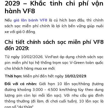
2029 – Khắc tinh chi phí vận
hành VF8
Nếu
giá lăn bánh VF8
là cú hích ban đầu, thì chính
sách sạc miễn phí chính là lợi ích bền vững giúp nuôi
xe với giá 0 đồng.
Chi tiết chính sách sạc miễn phí VF8
đến 2029:
Từ ngày 10/02/2026, VinFast áp dụng chính sách sạc
pin miễn phí tại hệ thống trạm sạc V-Green toàn quốc
cho khách hàng mua xe mới:
Thời hạn:
Miễn phí đến hết ngày
10/02/2029
.
Đối với cá nhân:
Giới hạn 10 lần sạc/tháng (tương
đương khoảng 3.000 - 4.500 km/tháng tùy theo dung
lượng pin còn lại mỗi lần sạc). Với nhu cầu gia đình
thông thường (đi làm, đi chơi cuối tuần), 10 lần sạc là
con số "dư thừa".