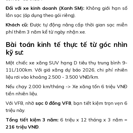
Đối với xe kinh doanh (Xanh SM):
Không giới hạn số
lần sạc (áp dụng theo gói riêng).
Khách cũ:
Được tự động nâng cấp thời gian sạc miễn
phí thêm 3 năm kể từ ngày nhận xe.
Bài toán kinh tế thực tế từ góc nhìn
kỹ sư:
Một chiếc xe xăng SUV hạng D tiêu thụ trung bình 9-
11L/100km. Với giá xăng dự báo 2026, chi phí nhiên
liệu rơi vào khoảng 2.500 - 3.500 VNĐ/km.
Nếu chạy 2.000 km/tháng -> Xe xăng tốn 6 triệu VNĐ
tiền nhiên liệu.
Với VF8, nhờ
sạc 0 đồng VF8
, bạn tiết kiệm trọn vẹn 6
triệu này.
Tổng tiết kiệm 3 năm:
6 triệu x 12 tháng x 3 năm =
216 triệu VNĐ
.