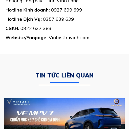
Phường Long Đức, Tỉnh Vĩnh Long
Hotline Kinh doanh:
0927 699 699
Hotline Dịch Vụ:
0357 639 639
CSKH:
0922 637 383
Website/Fanpage:
Vinfasttravinh.com
TIN TỨC LIÊN QUAN