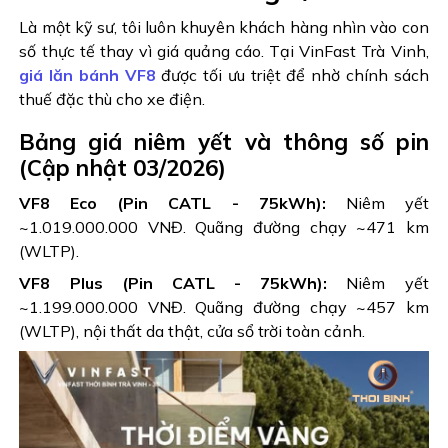
Là một kỹ sư, tôi luôn khuyên khách hàng nhìn vào con
số thực tế thay vì giá quảng cáo. Tại VinFast Trà Vinh,
giá lăn bánh VF8
được tối ưu triệt để nhờ chính sách
thuế đặc thù cho xe điện.
Bảng giá niêm yết và thông số pin
(Cập nhật 03/2026)
VF8 Eco (Pin CATL - 75kWh):
Niêm yết
~1.019.000.000 VNĐ. Quãng đường chạy ~471 km
(WLTP).
VF8 Plus (Pin CATL - 75kWh):
Niêm yết
~1.199.000.000 VNĐ. Quãng đường chạy ~457 km
(WLTP), nội thất da thật, cửa sổ trời toàn cảnh.