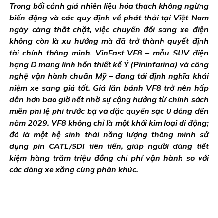
Trong bối cảnh giá nhiên liệu hóa thạch không ngừng
biến động và các quy định về phát thải tại Việt Nam
ngày càng thắt chặt, việc chuyển đổi sang xe điện
không còn là xu hướng mà đã trở thành quyết định
tài chính thông minh. VinFast VF8 – mẫu SUV điện
hạng D mang linh hồn thiết kế Ý (Pininfarina) và công
nghệ vận hành chuẩn Mỹ – đang tái định nghĩa khái
niệm xe sang giá tốt. Giá lăn bánh VF8 trở nên hấp
dẫn hơn bao giờ hết nhờ sự cộng hưởng từ chính sách
miễn phí lệ phí trước bạ và đặc quyền sạc 0 đồng đến
năm 2029. VF8 không chỉ là một khối kim loại di động;
đó là một hệ sinh thái năng lượng thông minh sử
dụng pin CATL/SDI tiên tiến, giúp người dùng tiết
kiệm hàng trăm triệu đồng chi phí vận hành so với
các dòng xe xăng cùng phân khúc.