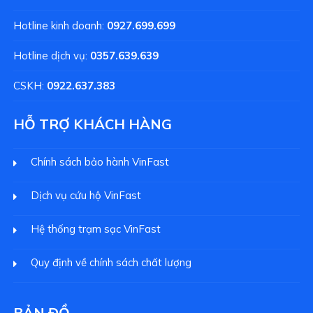
Hotline kinh doanh:
0927.699.699
Hotline dịch vụ:
0357.639.639
CSKH:
0922.637.383
HỖ TRỢ KHÁCH HÀNG
Chính sách bảo hành VinFast
Dịch vụ cứu hộ VinFast
Hệ thống trạm sạc VinFast
Quy định về chính sách chất lượng
BẢN ĐỒ