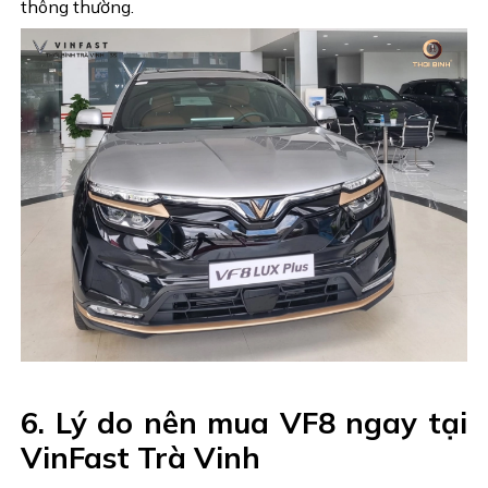
thông thường.
6. Lý do nên mua VF8 ngay tại
VinFast Trà Vinh