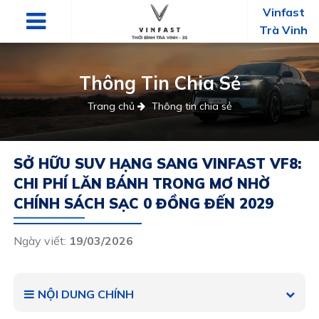
Vinfast
Trà Vinh
Thông Tin Chia Sẻ
Trang chủ
Thông tin chia sẻ
SỞ HỮU SUV HẠNG SANG VINFAST VF8:
CHI PHÍ LĂN BÁNH TRONG MƠ NHỜ
CHÍNH SÁCH SẠC 0 ĐỒNG ĐẾN 2029
Ngày viết:
19/03/2026
NỘI DUNG CHÍNH