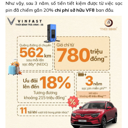
Như vậy, sau 3 năm, số tiền tiết kiệm được từ việc sạc
pin đã chiếm gần 20%
chi phí sở hữu VF8
ban đầu.