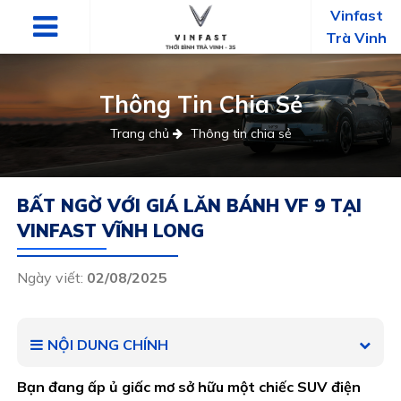
Vinfast
Trà Vinh
Thông Tin Chia Sẻ
Trang chủ
Thông tin chia sẻ
BẤT NGỜ VỚI GIÁ LĂN BÁNH VF 9 TẠI
VINFAST VĨNH LONG
Ngày viết:
02/08/2025
NỘI DUNG CHÍNH
Bạn đang ấp ủ giấc mơ sở hữu một chiếc SUV điện