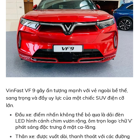
VinFast VF 9 gây ấn tượng mạnh với vẻ ngoài bề thế,
sang trọng và đầy uy lực của một chiếc SUV điện cỡ
lớn.
Đầu xe: điểm nhấn không thể bỏ qua là dải đèn
LED hình cánh chim vươn rộng, ôm trọn logo ‘chữ V’
phát sáng đặc trưng ở mặt ca-lăng.
Thân xe: được vuốt dài, thanh thoát với các đường