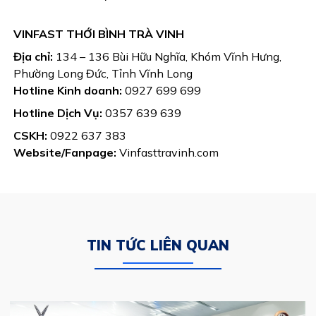
VINFAST THỚI BÌNH TRÀ VINH
Địa chỉ:
134 – 136 Bùi Hữu Nghĩa, Khóm Vĩnh Hưng,
Phường Long Đức, Tỉnh Vĩnh Long
Hotline Kinh doanh:
0927 699 699
Hotline Dịch Vụ:
0357 639 639
CSKH:
0922 637 383
Website/Fanpage:
Vinfasttravinh.com
TIN TỨC LIÊN QUAN