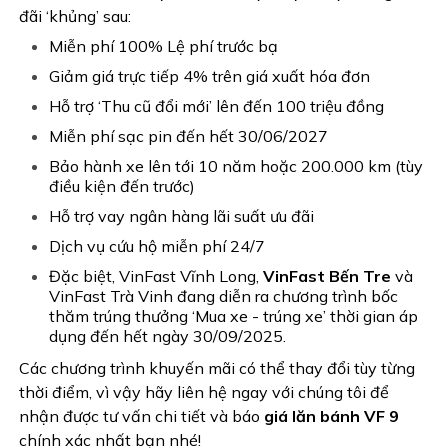
đãi ‘khủng’ sau:
Miễn phí 100% Lệ phí trước bạ
Giảm giá trực tiếp 4% trên giá xuất hóa đơn
Hỗ trợ ‘Thu cũ đổi mới’ lên đến 100 triệu đồng
Miễn phí sạc pin đến hết 30/06/2027
Bảo hành xe lên tới 10 năm hoặc 200.000 km (tùy
điều kiện đến trước)
Hỗ trợ vay ngân hàng lãi suất ưu đãi
Dịch vụ cứu hộ miễn phí 24/7
Đặc biệt, VinFast Vĩnh Long,
VinFast Bến Tre
và
VinFast Trà Vinh đang diễn ra chương trình bốc
thăm trúng thưởng ‘Mua xe - trúng xe’ thời gian áp
dụng đến hết ngày 30/09/2025.
Các chương trình khuyến mãi có thể thay đổi tùy từng
thời điểm, vì vậy hãy liên hệ ngay với chúng tôi để
nhận được tư vấn chi tiết và báo
giá lăn bánh VF 9
chính xác nhất bạn nhé!