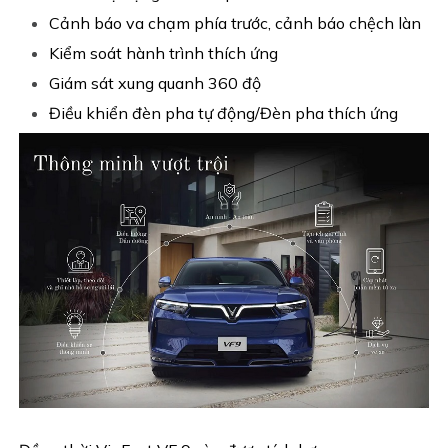
Cảnh báo va chạm phía trước, cảnh báo chệch làn
Kiểm soát hành trình thích ứng
Giám sát xung quanh 360 độ
Điều khiển đèn pha tự động/Đèn pha thích ứng