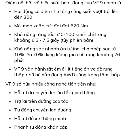
Điểm nổi bật về hiệu suất hoạt động của VF 9 chính là:
Hai động cơ điện cho tổng công suất vượt trội lên
đến 300
Mô-men xoắn cực đại đạt 620 Nm
Khả năng tăng tốc từ 0-100 km/h chỉ trong
khoảng 6.5 - 7.5 giây (tùy phiên bản)
Khả năng sạc nhanh ấn tượng, cho phép sạc từ
10% lên 70% dung lượng pin chỉ trong khoảng 26
phút
VF 9 vận hành rất êm ái, ít tiếng ồn và độ rung
thấp nhờ hệ dẫn động AWD cùng trọng tâm thấp.
VF 9 sở hữu nhiều công nghệ tiên tiến như:
Hỗ trợ di chuyển khi ùn tắc giao thông
Trợ lái trên đường cao tốc
Tự động chuyển làn đường
Hỗ trợ đỗ xe thông minh
Phanh tự động khẩn cấp