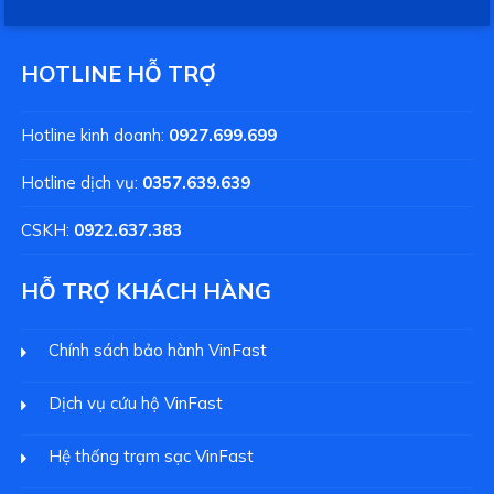
HOTLINE HỖ TRỢ
Hotline kinh doanh:
0927.699.699
Hotline dịch vụ:
0357.639.639
CSKH:
0922.637.383
HỖ TRỢ KHÁCH HÀNG
Chính sách bảo hành VinFast
Dịch vụ cứu hộ VinFast
Hệ thống trạm sạc VinFast