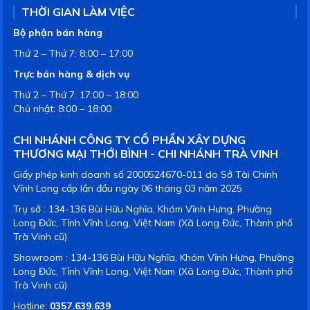
THỜI GIAN LÀM VIỆC
Bộ phận bán hàng
Thứ 2 – Thứ 7: 8:00 – 17:00
Trực bán hàng & dịch vụ
Thứ 2 – Thứ 7: 17:00 – 18:00
Chủ nhật: 8:00 – 18:00
CHI NHÁNH CÔNG TY CỔ PHẦN XÂY DỰNG
THƯƠNG MẠI THỚI BÌNH - CHI NHÁNH TRÀ VINH
Giấy phép kinh doanh số 2000524670-011 do Sở Tài Chính
Vĩnh Long cấp lần đầu ngày 06 tháng 03 năm 2025
Trụ sở : 134-136 Bùi Hữu Nghĩa, Khóm Vĩnh Hưng, Phường
Long Đức, Tỉnh Vĩnh Long, Việt Nam (Xã Long Đức, Thành phố
Trà Vinh cũ)
Showroom : 134-136 Bùi Hữu Nghĩa, Khóm Vĩnh Hưng, Phường
Long Đức, Tỉnh Vĩnh Long, Việt Nam (Xã Long Đức, Thành phố
Trà Vinh cũ)
Hotline:
0357.639.639